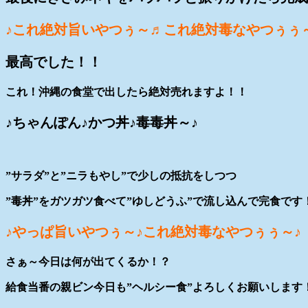
♪これ絶対旨いやつぅ～♬これ絶対毒なやつぅぅ
最高でした！！
これ！沖縄の食堂で出したら絶対売れますよ！！
♪ちゃんぽん♪かつ丼♪毒毒丼～♪
”サラダ”と”ニラもやし”で少しの抵抗をしつつ
”毒丼”をガツガツ食べて”ゆしどうふ”で流し込んで完食です
♪やっぱ旨いやつぅ～♪これ絶対毒なやつぅぅ～♪
さぁ～今日は何が出てくるか！？
給食当番の親ビン今日も”ヘルシー食”よろしくお願いします