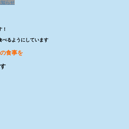
お知らせ
す！
食べるようにしています
”の食事を
ます