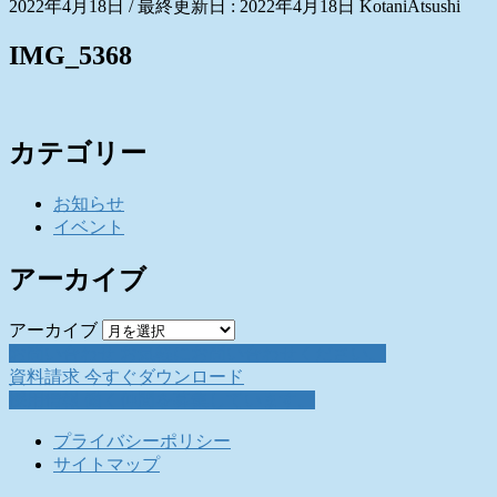
2022年4月18日
/ 最終更新日 :
2022年4月18日
KotaniAtsushi
IMG_5368
カテゴリー
お知らせ
イベント
アーカイブ
アーカイブ
お問い合わせ
お気軽にお問い合わせください。
資料請求
今すぐダウンロード
採用情報
働く仲間を募集しています。
プライバシーポリシー
サイトマップ