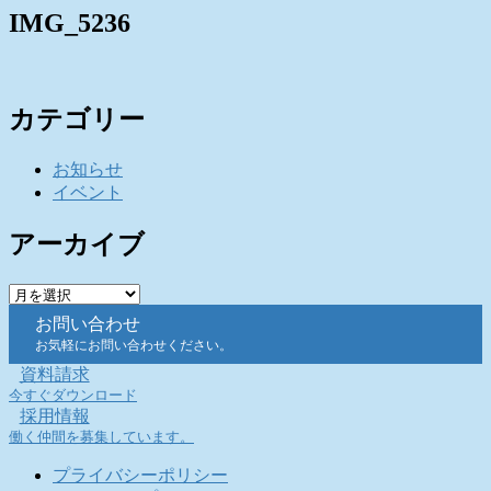
IMG_5236
カテゴリー
お知らせ
イベント
アーカイブ
ア
ー
お問い合わせ
カ
お気軽にお問い合わせください。
イ
資料請求
ブ
今すぐダウンロード
採用情報
働く仲間を募集しています。
プライバシーポリシー