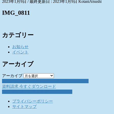
2023年1月9日
/ 最終更新日 :
2023年1月9日
KotaniAtsushi
IMG_0811
カテゴリー
お知らせ
イベント
アーカイブ
アーカイブ
お問い合わせ
お気軽にお問い合わせください。
資料請求
今すぐダウンロード
採用情報
働く仲間を募集しています。
プライバシーポリシー
サイトマップ