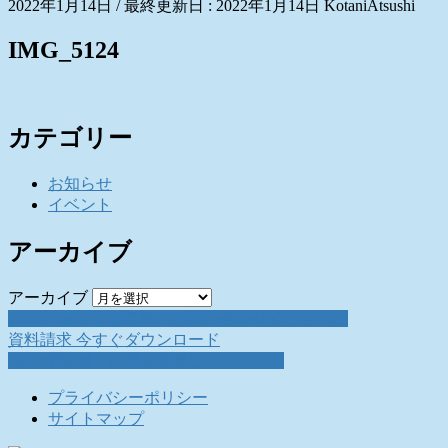
2022年1月14日
/ 最終更新日 :
2022年1月14日
KotaniAtsushi
IMG_5124
カテゴリー
お知らせ
イベント
アーカイブ
アーカイブ
お問い合わせ
お気軽にお問い合わせください。
資料請求
今すぐダウンロード
採用情報
働く仲間を募集しています。
プライバシーポリシー
サイトマップ