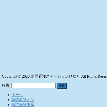
Copyright © 2020 訪問看護ステーションひなた All Rights Reserv
検索:
ホーム
訪問看護とは
居宅介護支援