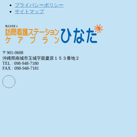
プライバシーポリシー
サイトマップ
〒901-0608
沖縄県南城市玉城字親慶原１５３番地２
TEL : 098-948-7180
FAX : 098-948-7181