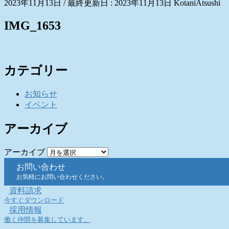
2023年11月13日
/ 最終更新日 :
2023年11月13日
KotaniAtsushi
IMG_1653
カテゴリー
お知らせ
イベント
アーカイブ
アーカイブ
お問い合わせ
お気軽にお問い合わせください。
資料請求
今すぐダウンロード
採用情報
働く仲間を募集しています。