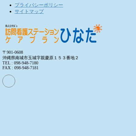
プライバシーポリシー
サイトマップ
〒901-0608
沖縄県南城市玉城字親慶原１５３番地２
TEL : 098-948-7180
FAX : 098-948-7181