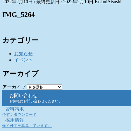
2022年2月10日
/ 最終更新日 :
2022年2月10日
KotaniAtsushi
IMG_5264
カテゴリー
お知らせ
イベント
アーカイブ
アーカイブ
お問い合わせ
お気軽にお問い合わせください。
資料請求
今すぐダウンロード
採用情報
働く仲間を募集しています。