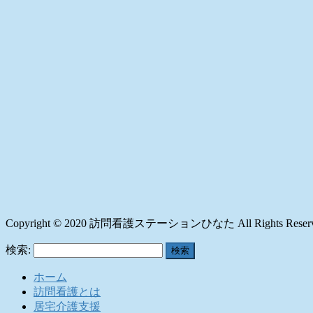
Copyright © 2020 訪問看護ステーションひなた All Rights Reserv
検索:
ホーム
訪問看護とは
居宅介護支援