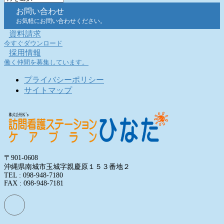
ー
お問い合わせ
カ
お気軽にお問い合わせください。
イ
資料請求
ブ
今すぐダウンロード
採用情報
働く仲間を募集しています。
プライバシーポリシー
サイトマップ
〒901-0608
沖縄県南城市玉城字親慶原１５３番地２
TEL : 098-948-7180
FAX : 098-948-7181