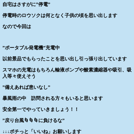
自宅はさすがに”停電”
停電時のロウソクは何となく子供の頃を思い出します
なので今回は
”ポータブル発電機”充電中
以前景品でもらったことを思い出し引っ張り出しています
スマホの充電はもちろん輸液ポンプや酸素濃縮器や吸引、吸
入等々使えそう
”備えあれば患いなし”
暴風雨の中 訪問される方々もいると思います
安全第一でやっていきましょう！！
”戻り台風🌀🌀🌀に負けるな”
↓↓↓ポチっと「いいね」お願いします