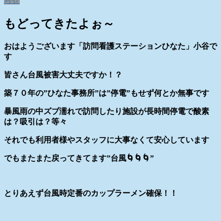
らせ
もどってきたよぉ～
おはようございます「訪問看護ステーションひなた」小谷で
す
皆さん台風被害大丈夫ですか！？
築７０年の”ひなた事務所”は”停電”もせず何とか無事です
暴風雨の中ズブ濡れで訪問したり施設が長時間停電で酸素
は？吸引は？等々
それでも利用者様やスタッフに大事なくて安心しています
でもまたまた戻ってきてます”台風🌀🌀🌀”
とりあえず台風時定番のカップラーメン確保！！