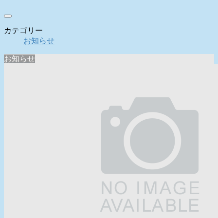
カテゴリー
お知らせ
お知らせ