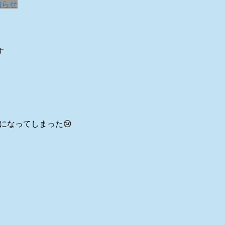
知らせ
す
”になってしまった😢