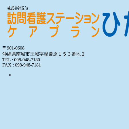
〒901-0608
沖縄県南城市玉城字親慶原１５３番地２
TEL : 098-948-7180
FAX : 098-948-7181