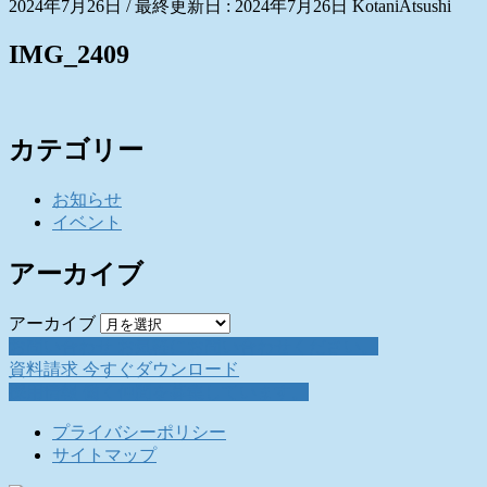
2024年7月26日
/ 最終更新日 :
2024年7月26日
KotaniAtsushi
IMG_2409
カテゴリー
お知らせ
イベント
アーカイブ
アーカイブ
お問い合わせ
お気軽にお問い合わせください。
資料請求
今すぐダウンロード
採用情報
働く仲間を募集しています。
プライバシーポリシー
サイトマップ