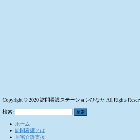
Copyright © 2020 訪問看護ステーションひなた All Rights Reserv
検索:
ホーム
訪問看護とは
居宅介護支援