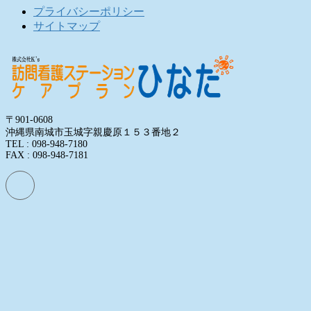
プライバシーポリシー
サイトマップ
〒901-0608
沖縄県南城市玉城字親慶原１５３番地２
TEL : 098-948-7180
FAX : 098-948-7181