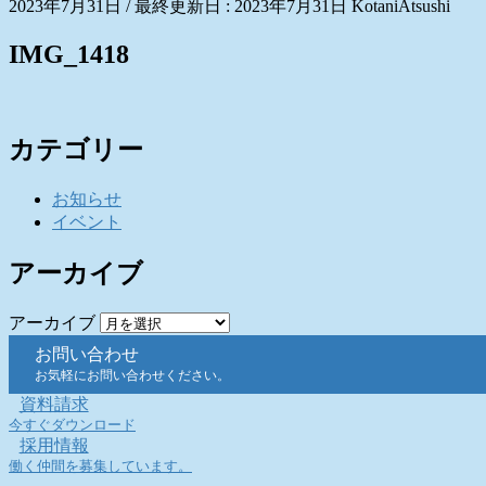
2023年7月31日
/ 最終更新日 :
2023年7月31日
KotaniAtsushi
IMG_1418
カテゴリー
お知らせ
イベント
アーカイブ
アーカイブ
お問い合わせ
お気軽にお問い合わせください。
資料請求
今すぐダウンロード
採用情報
働く仲間を募集しています。