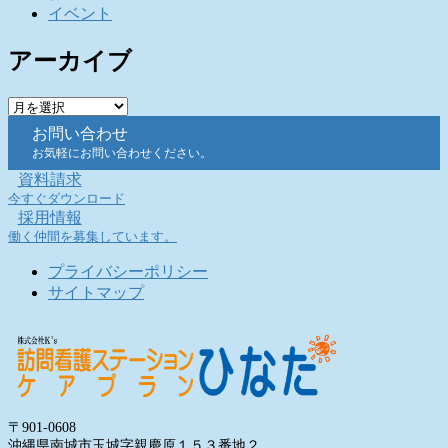
イベント
アーカイブ
ア
ー
お問い合わせ
カ
お気軽にお問い合わせください。
イ
資料請求
ブ
今すぐダウンロード
採用情報
働く仲間を募集しています。
プライバシーポリシー
サイトマップ
〒901-0608
沖縄県南城市玉城字親慶原１５３番地２