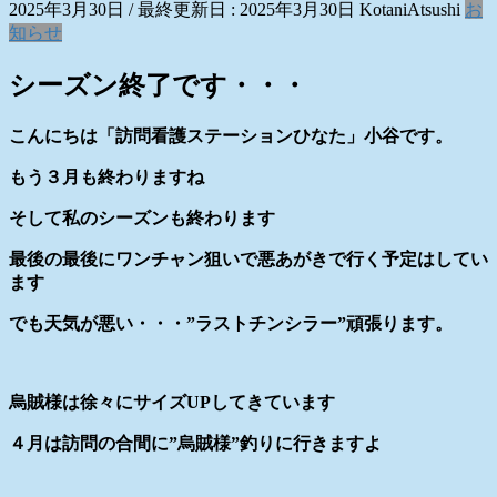
2025年3月30日
/ 最終更新日 :
2025年3月30日
KotaniAtsushi
お
知らせ
シーズン終了です・・・
こんにちは「訪問看護ステーションひなた」小谷です。
もう３月も終わりますね
そして私のシーズンも終わります
最後の最後にワンチャン狙いで悪あがきで行く予定はしてい
ます
でも天気が悪い・・・”ラストチンシラー”頑張ります。
烏賊様は徐々にサイズUPしてきています
４月は訪問の合間に”烏賊様”釣りに行きますよ