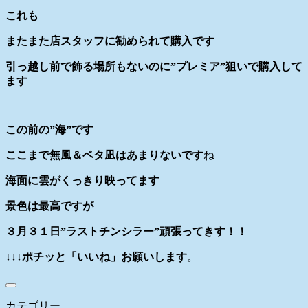
これも
またまた店スタッフに勧められて購入です
引っ越し前で飾る場所もないのに”プレミア”狙いで購入して
ます
この前の”海”です
ここまで無風＆ベタ凪はあまりないです
ね
海面に雲がくっきり映ってます
景色は最高ですが
３月３１日”ラストチンシラー”頑張ってきす！！
↓↓↓ポチッと「いいね」お願いします
。
カテゴリー