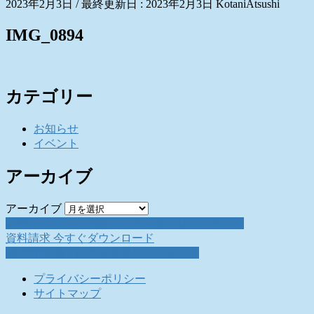
2023年2月3日
/ 最終更新日 :
2023年2月3日
KotaniAtsushi
IMG_0894
カテゴリー
お知らせ
イベント
アーカイブ
アーカイブ
お問い合わせ
お気軽にお問い合わせください。
資料請求
今すぐダウンロード
採用情報
働く仲間を募集しています。
プライバシーポリシー
サイトマップ