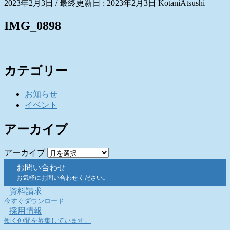
2023年2月3日
/ 最終更新日 :
2023年2月3日
KotaniAtsushi
IMG_0898
カテゴリー
お知らせ
イベント
アーカイブ
アーカイブ
お問い合わせ
お気軽にお問い合わせください。
資料請求
今すぐダウンロード
採用情報
働く仲間を募集しています。