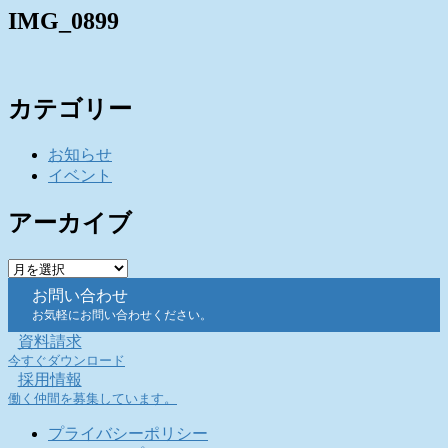
IMG_0899
カテゴリー
お知らせ
イベント
アーカイブ
ア
ー
お問い合わせ
カ
お気軽にお問い合わせください。
イ
資料請求
ブ
今すぐダウンロード
採用情報
働く仲間を募集しています。
プライバシーポリシー