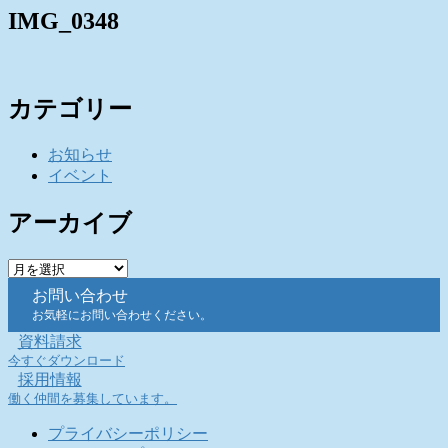
IMG_0348
カテゴリー
お知らせ
イベント
アーカイブ
ア
ー
お問い合わせ
カ
お気軽にお問い合わせください。
イ
資料請求
ブ
今すぐダウンロード
採用情報
働く仲間を募集しています。
プライバシーポリシー