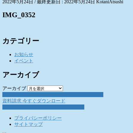
2022年5月24日
/ 最終更新日 :
2022年5月24日
KotaniAtsushi
IMG_0352
カテゴリー
お知らせ
イベント
アーカイブ
アーカイブ
お問い合わせ
お気軽にお問い合わせください。
資料請求
今すぐダウンロード
採用情報
働く仲間を募集しています。
プライバシーポリシー
サイトマップ