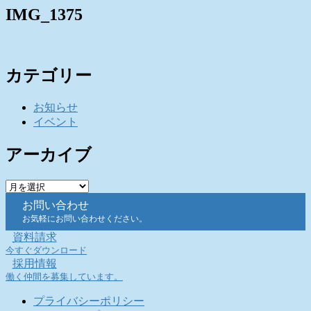
IMG_1375
カテゴリー
お知らせ
イベント
アーカイブ
ア
ー
お問い合わせ
カ
お気軽にお問い合わせください。
イ
資料請求
ブ
今すぐダウンロード
採用情報
働く仲間を募集しています。
プライバシーポリシー