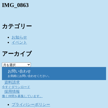
IMG_0863
カテゴリー
お知らせ
イベント
アーカイブ
ア
ー
お問い合わせ
カ
お気軽にお問い合わせください。
イ
資料請求
ブ
今すぐダウンロード
採用情報
働く仲間を募集しています。
プライバシーポリシー