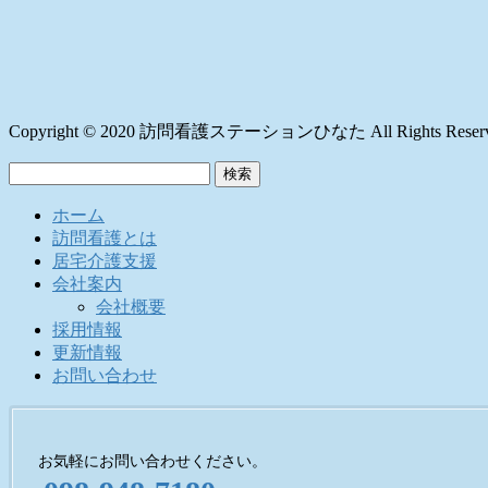
Copyright © 2020 訪問看護ステーションひなた All Rights Reserv
検
索:
ホーム
訪問看護とは
居宅介護支援
会社案内
会社概要
採用情報
更新情報
お問い合わせ
お気軽にお問い合わせください。