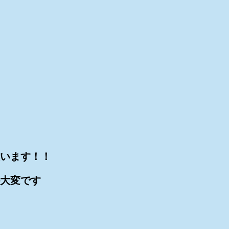
います！！
か大変です