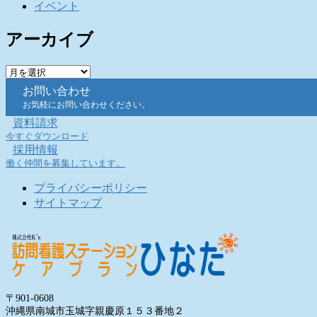
イベント
アーカイブ
ア
ー
お問い合わせ
カ
お気軽にお問い合わせください。
イ
資料請求
ブ
今すぐダウンロード
採用情報
働く仲間を募集しています。
プライバシーポリシー
サイトマップ
〒901-0608
沖縄県南城市玉城字親慶原１５３番地２