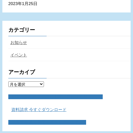
2023年1月25日
カテゴリー
お知らせ
イベント
アーカイブ
ア
ー
カ
イ
お問い合わせ
お気軽にお問い合わせください。
ブ
資料請求
今すぐダウンロード
採用情報
働く仲間を募集しています。