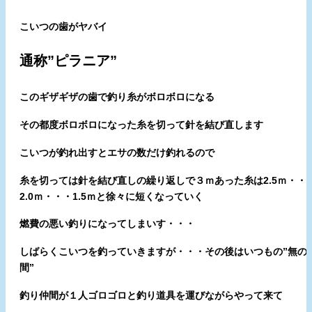
こいつの歯がヤバイ
通称”ピラニア”
このギザギザの歯で釣り糸がボロボロになる
その都度ボロボロになった糸を切って針を結び直します
こいつが釣れ出すとエサの数だけ釣れるので
糸を切っては針を結び直しの繰り返しで３ｍあった糸は2.5ｍ・・
2.0ｍ・・・1.5ｍと徐々に短くなっていく
燃費の悪い釣りになってしまいす・・・
しばらくこいつを釣っていきますが・・・その後はいつもの”無の
間”
釣り仲間が１人ゴロゴロと釣り道具を運びながらやって来て