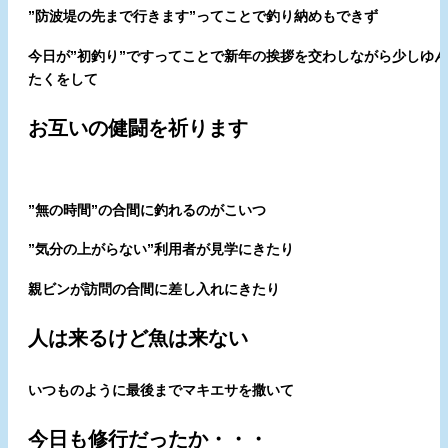
”防波堤の先まで行きます”ってことで釣り納めもできず
今日が”初釣り”ですってことで新年の挨拶を交わしながら少しゆん
たくをして
お互いの健闘を祈ります
”無の時間”の合間に釣れるのがこいつ
”気分の上がらない”利用者が見学にきたり
親ビンが訪問の合間に差し入れにきたり
人は来るけど魚は来ない
いつものように最後までマキエサを撒いて
今日も修行だったか・・・