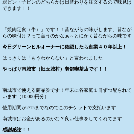
親ビン・子ビンのどちらかは日替わりを注文するので味見は
できます！！
「焼肉定食（牛）」です！！昔ながらの味がします、昔なが
らの味付け？って言うのかなぁ～とにかく昔ながらの味です
今日グリーンヒルオーナーに確認したら創業４０年以上！
はっきりは「もうわからない」と言われました
やっぱり南城市（旧玉城村）老舗喫茶店です！！
南城市で使える商品券です！年末に各家庭１冊ずつ配られて
います（10.000円分）
使用期間が2/15までなのでこのチケットで支払います
南城市はお金があるのかな？良い仕事をしてくれてます
感謝感謝！！