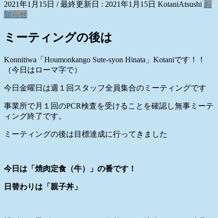
2021年1月15日
/ 最終更新日 :
2021年1月15日
KotaniAtsushi
お
知らせ
ミーティングの後は
Konnitiwa「Houmonkango Sute-syon Hinata」Kotaniです！！
（今日はローマ字で）
今日金曜日は週１回スタッフ全員集合のミーティングです
事業所で月１回のPCR検査を受けることを確認し無事ミーテ
ィング終了です。
ミーティングの後は目標達成に行ってきました
今日は「焼肉定食（牛）」の番です！
日替わりは「親子丼」