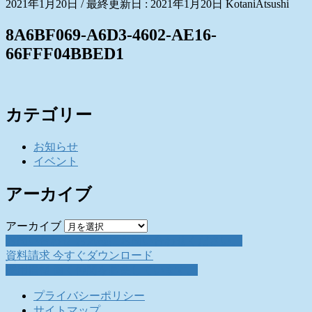
2021年1月20日
/ 最終更新日 :
2021年1月20日
KotaniAtsushi
8A6BF069-A6D3-4602-AE16-
66FFF04BBED1
カテゴリー
お知らせ
イベント
アーカイブ
アーカイブ
お問い合わせ
お気軽にお問い合わせください。
資料請求
今すぐダウンロード
採用情報
働く仲間を募集しています。
プライバシーポリシー
サイトマップ