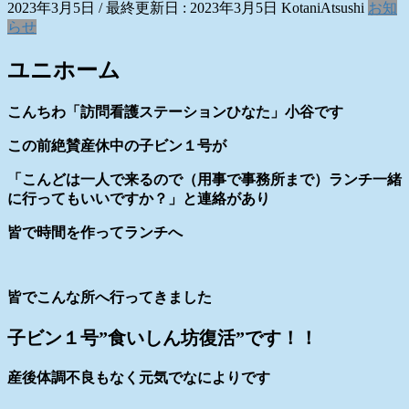
2023年3月5日
/ 最終更新日 :
2023年3月5日
KotaniAtsushi
お知
らせ
ユニホーム
こんちわ「訪問看護ステーションひなた」小谷です
この前絶賛産休中の子ビン１号が
「こんどは一人で来るので（用事で事務所まで）ランチ一緒
に行ってもいいですか？」と連絡があり
皆で時間を作ってランチへ
皆でこんな所へ行ってきました
子ビン１号”食いしん坊復活”です！！
産後体調不良もなく元気でなによりです