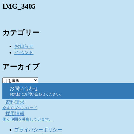
IMG_3405
カテゴリー
お知らせ
イベント
アーカイブ
ア
ー
お問い合わせ
カ
お気軽にお問い合わせください。
イ
資料請求
ブ
今すぐダウンロード
採用情報
働く仲間を募集しています。
プライバシーポリシー