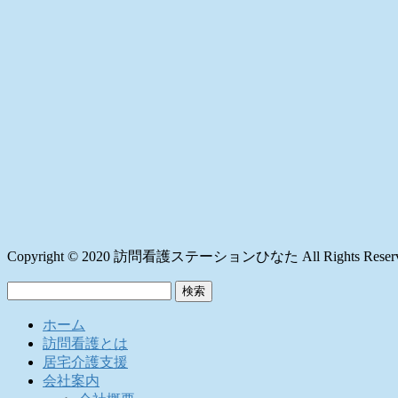
Copyright © 2020 訪問看護ステーションひなた All Rights Reserv
検
索:
ホーム
訪問看護とは
居宅介護支援
会社案内