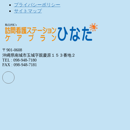
プライバシーポリシー
サイトマップ
〒901-0608
沖縄県南城市玉城字親慶原１５３番地２
TEL : 098-948-7180
FAX : 098-948-7181