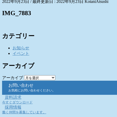
2022年9月23日
/ 最終更新日 :
2022年9月23日
KotaniAtsushi
IMG_7883
カテゴリー
お知らせ
イベント
アーカイブ
アーカイブ
お問い合わせ
お気軽にお問い合わせください。
資料請求
今すぐダウンロード
採用情報
働く仲間を募集しています。