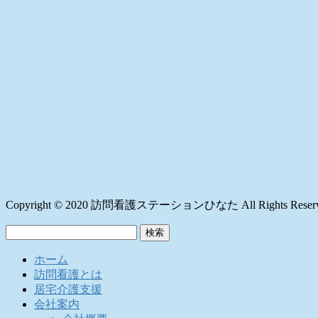
Copyright © 2020 訪問看護ステーションひなた All Rights Reserv
検
索:
ホーム
訪問看護とは
居宅介護支援
会社案内