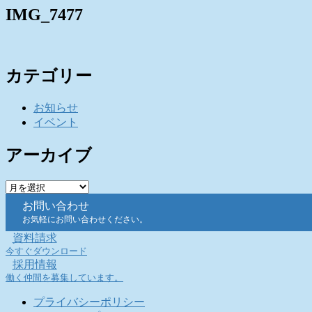
IMG_7477
カテゴリー
お知らせ
イベント
アーカイブ
ア
ー
お問い合わせ
カ
お気軽にお問い合わせください。
イ
資料請求
ブ
今すぐダウンロード
採用情報
働く仲間を募集しています。
プライバシーポリシー