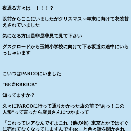
夜通る方々は ！！！？
以前からここにいましたがクリスマス～年末に向けて衣装替
えされていました
気になる方は是非是非見て見て下さい
グスクロードから玉城小学校に向けて下る坂道の途中にいら
っしゃいます
こいつはPARCOにいました
”BE＠RBRICK”
知ってますか？
久々にPARCOに行って通りかかった店の前で”あっ！この
人形”って言ったら店員さんにつかまって
「これってレアなんですよこれ（他の物）東京とかではすぐ
に売れてなくなってしますんですetc」と色々話を聞かされ