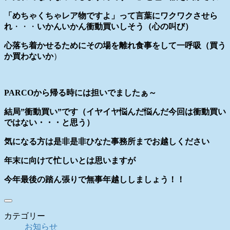
「めちゃくちゃレア物ですよ」って言葉にワクワクさせら
れ
・・・
いかんいかん衝動買いしそう（心の叫び）
心落ち着かせるためにその場を離れ食事をして一呼吸（買う
か買わないか
）
PARCOから帰る時には担いでましたぁ～
結局”衝動買い”です（イヤイヤ悩んだ悩んだ今回は衝動買い
ではない・・・と思う）
気になる方は是非是非ひなた事務所までお越しください
年末に向けて忙しいとは思いますが
今年最後の踏ん張りで無事年越ししましょう！！
カテゴリー
お知らせ