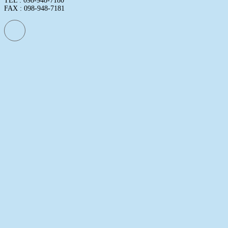
TEL : 098-948-7180
FAX : 098-948-7181