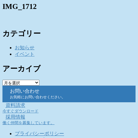
IMG_1712
カテゴリー
お知らせ
イベント
アーカイブ
ア
ー
お問い合わせ
カ
お気軽にお問い合わせください。
イ
資料請求
ブ
今すぐダウンロード
採用情報
働く仲間を募集しています。
プライバシーポリシー