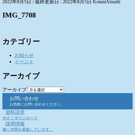
2022年8月5日
/ 最終更新日 :
2022年8月5日
KotaniAtsushi
IMG_7708
カテゴリー
お知らせ
イベント
アーカイブ
アーカイブ
お問い合わせ
お気軽にお問い合わせください。
資料請求
今すぐダウンロード
採用情報
働く仲間を募集しています。