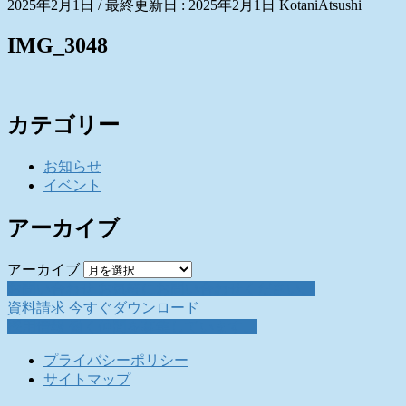
2025年2月1日
/ 最終更新日 :
2025年2月1日
KotaniAtsushi
IMG_3048
カテゴリー
お知らせ
イベント
アーカイブ
アーカイブ
お問い合わせ
お気軽にお問い合わせください。
資料請求
今すぐダウンロード
採用情報
働く仲間を募集しています。
プライバシーポリシー
サイトマップ