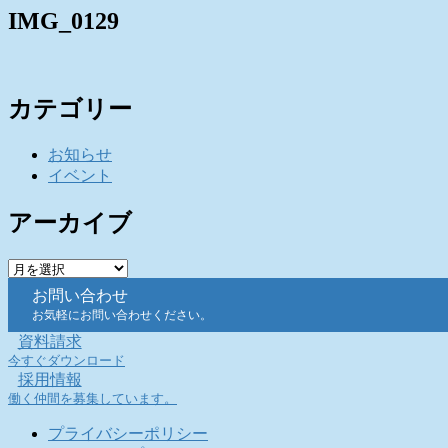
IMG_0129
カテゴリー
お知らせ
イベント
アーカイブ
ア
ー
お問い合わせ
カ
お気軽にお問い合わせください。
イ
資料請求
ブ
今すぐダウンロード
採用情報
働く仲間を募集しています。
プライバシーポリシー