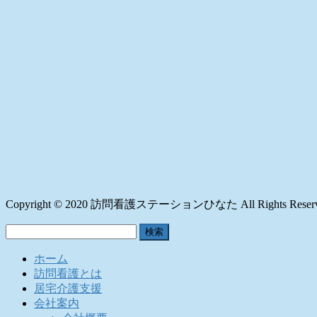
Copyright © 2020 訪問看護ステーションひなた All Rights Reserv
検
索:
ホーム
訪問看護とは
居宅介護支援
会社案内