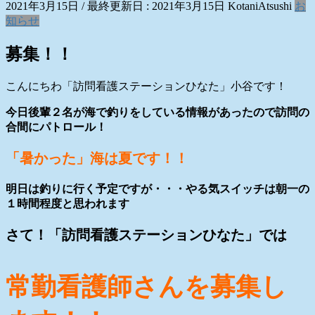
2021年3月15日
/ 最終更新日 :
2021年3月15日
KotaniAtsushi
お
知らせ
募集！！
こんにちわ「訪問看護ステーションひなた」小谷です！
今日後輩２名が海で釣りをしている情報があったので訪問の
合間にパトロール！
「暑かった」海は夏です！！
明日は釣りに行く予定ですが・・・やる気スイッチは朝一の
１時間程度と思われます
さて！「訪問看護ステーションひなた」では
常勤看護師さんを募集し