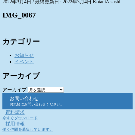
2022年3月4日
/ 最終更新日 :
2022年3月4日
KotaniAtsushi
IMG_0067
カテゴリー
お知らせ
イベント
アーカイブ
アーカイブ
お問い合わせ
お気軽にお問い合わせください。
資料請求
今すぐダウンロード
採用情報
働く仲間を募集しています。