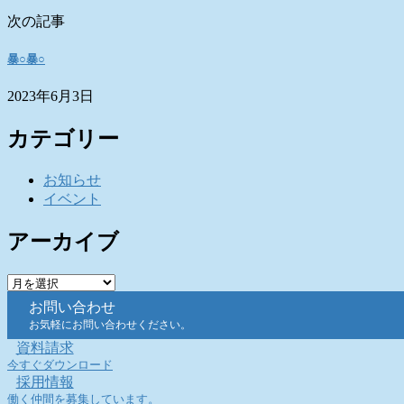
次の記事
暴○暴○
2023年6月3日
カテゴリー
お知らせ
イベント
アーカイブ
ア
ー
お問い合わせ
カ
お気軽にお問い合わせください。
イ
資料請求
ブ
今すぐダウンロード
採用情報
働く仲間を募集しています。