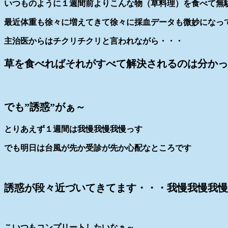
いつものように１週間前よりこんな物（草料理）を食べて無
最近体重も徐々に増えてきて徐々に採血データも微妙になっ
主治医からはチクリチクリと言われながら・・・
草を食べればそれがすべて解決されるのは分かっ
でも”誘惑”がぁ～
とりあえず１週間は我慢我慢我慢っす
でも明日は台風が先か受診が先か心配なところです
誘惑が段々近づいてきてます・・・我慢我慢我慢
こいつもコンプリートしたいなぁ～