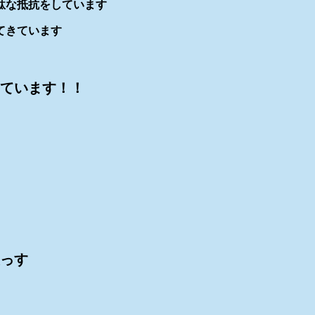
駄な抵抗をしています
てきています
ています！！
っす