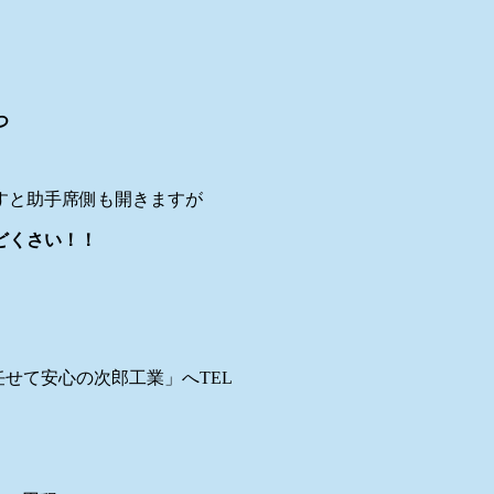
つ
すと助手席側も開きますが
どくさい！！
せて安心の次郎工業」へTEL