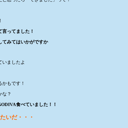
！
て言ってました！
してみてはいかがですか
ていましたよ
るかもです！
かな？
ODIVA食べていました！！
たいだ・・・