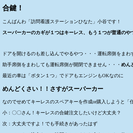
合鍵！
こんばんわ「訪問看護ステーションひなた」小谷です！
スーパーカーのカギが１つはキーレス、もう１つが普通のや
ドアを開けるのも差し込んでやるやつ・・・運転席側をまわ
助手席側をまわしても運転席側が開閉できません・・・
めん
最近の車は「ボタン１つ」でドアもエンジンもOKなのに
めんどくさい！！さすがスーパーカー
なのでせめてキーレスのスペアキーを作成or購入しようと「任
小：〇〇さん！キーレスの合鍵注文したいけど大丈夫？
次：大丈夫ですよ！でも手続きがあったはず