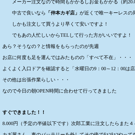
メーカー注文なので時間もかかるしお金もかかる（約20.0
中古で良いなら
「仲本カギ店」
が近くで唯一キーレスの
しかも注文して買うより早くて安いですよ！
でもあの人忙しいからTELして行った方がいいですよ！
あら？そうなの？と情報をもらったのが先週
お店に何度も足を運んではみたものの「すべて不在」・・・
よくよく入口ドアを確認すると「水曜日の9：00～12：00は
その他は出張作業らしい・・・
なので今日の朝OPEN時間に合わせて行ってきました
すぐできました！！
8.000円（予定の半値以下です）次郎工業に注文したらまた
カギ屋さん、車のバッテリーを外してその傍でﾁｮｺﾁｮｺやっ