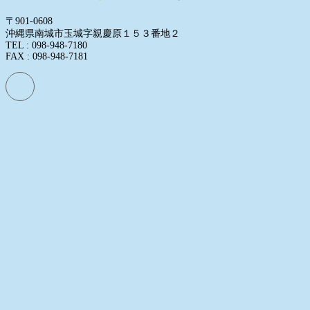
〒901-0608
沖縄県南城市玉城字親慶原１５３番地２
TEL : 098-948-7180
FAX : 098-948-7181