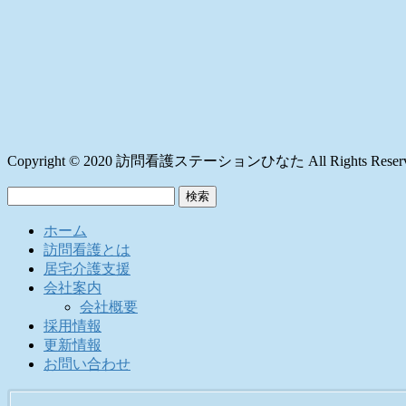
Copyright © 2020 訪問看護ステーションひなた All Rights Reserv
検
索:
ホーム
訪問看護とは
居宅介護支援
会社案内
会社概要
採用情報
更新情報
お問い合わせ