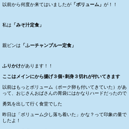
以前から何度か来てはいましたが
「ボリューム」
が！！
私は
「みそ汁定食」
親ビンは
「ふーチャンプルー定食」
ふりかけ
があります！！
ここはメインにから揚げ３個+刺身３切れが付いてきます
以前はもっとボリューム（ポーク卵も付いてきていた）があ
って、おじさんおばさんの胃袋にはかなりハードだったので
勇気を出して行く食堂でした
昨日は「ボリューム少し落ち着いた」かな？って印象の量で
したよ！