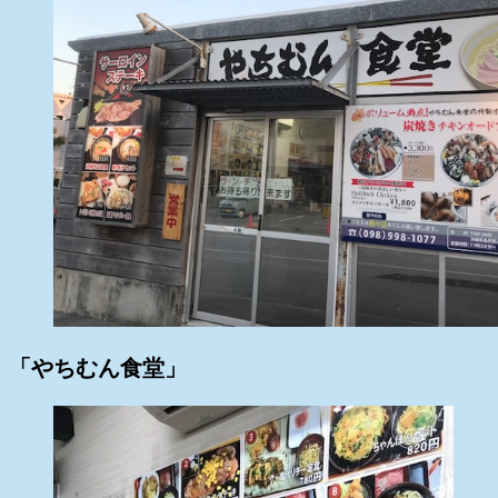
「やちむん食堂」