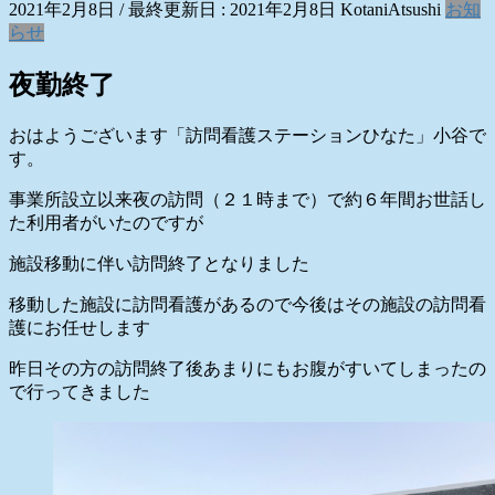
2021年2月8日
/ 最終更新日 :
2021年2月8日
KotaniAtsushi
お知
らせ
夜勤終了
おはようございます「訪問看護ステーションひなた」小谷で
す。
事業所設立以来夜の訪問（２１時まで）で約６年間お世話し
た利用者がいたのですが
施設移動に伴い訪問終了となりました
移動した施設に訪問看護があるので今後はその施設の訪問看
護にお任せします
昨日その方の訪問終了後あまりにもお腹がすいてしまったの
で行ってきました