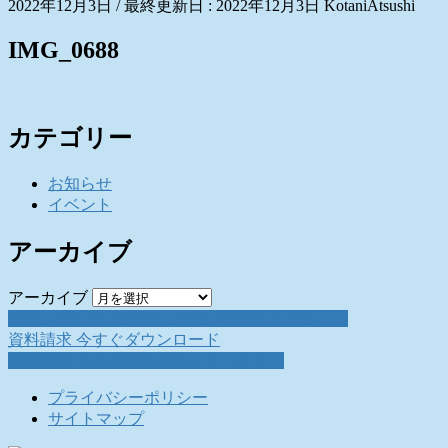
2022年12月3日
/ 最終更新日 :
2022年12月3日
KotaniAtsushi
IMG_0688
カテゴリー
お知らせ
イベント
アーカイブ
アーカイブ
お問い合わせ
お気軽にお問い合わせください。
資料請求
今すぐダウンロード
採用情報
働く仲間を募集しています。
プライバシーポリシー
サイトマップ