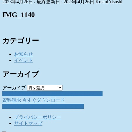
2023年4月26日
/ 最終更新日 :
2023年4月26日
KotaniAtsushi
IMG_1140
カテゴリー
お知らせ
イベント
アーカイブ
アーカイブ
お問い合わせ
お気軽にお問い合わせください。
資料請求
今すぐダウンロード
採用情報
働く仲間を募集しています。
プライバシーポリシー
サイトマップ