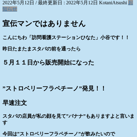
2022年5月12日
/ 最終更新日 :
2022年5月12日
KotaniAtsushi
お
知らせ
宣伝マンではありません
こんにちわ「訪問看護ステーションひなた」小谷です！！
昨日たまたまスタバの前を通ったら
５月１１日から販売開始になった
”ストロベリーフラペチーノ”発見！！
早速注文
スタバの店員が私の顔を見て”バナナ”もありますよと言いま
す
今回は”ストロベリーフラペチーノ”が飲みたいので