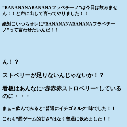
”BANANANABANANAフラペチーノ”は今日は飲みませ
ん！！と声に出して言ってやりました！！
絶対こいつらオレに”BANANANABANANAフラペチー
ノ”って言わせたいんだ！！
ん！？
ストベリーが足りないんじゃないか！？
看板はあんなに”赤赤赤ストロベリー”している
のに・・・
まぁ～飲んでみると”普通にイチゴミルク”味でした！！
これも”罰ゲーム的甘さ”はなく普通に飲めました！！