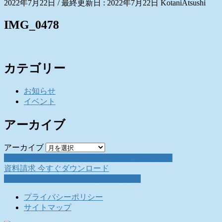
2022年7月22日
/ 最終更新日 :
2022年7月22日
KotaniAtsushi
IMG_0478
カテゴリー
お知らせ
イベント
アーカイブ
アーカイブ
お問い合わせ
お気軽にお問い合わせください。
資料請求
今すぐダウンロード
採用情報
働く仲間を募集しています。
プライバシーポリシー
サイトマップ