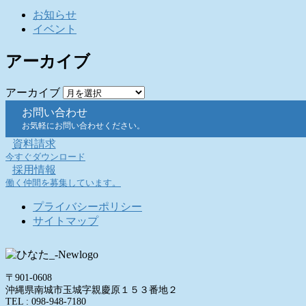
お知らせ
イベント
アーカイブ
アーカイブ
お問い合わせ
お気軽にお問い合わせください。
資料請求
今すぐダウンロード
採用情報
働く仲間を募集しています。
プライバシーポリシー
サイトマップ
〒901-0608
沖縄県南城市玉城字親慶原１５３番地２
TEL : 098-948-7180