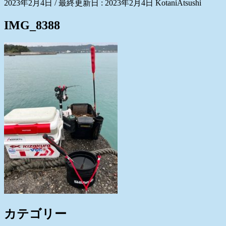
2023年2月4日
/ 最終更新日 :
2023年2月4日
KotaniAtsushi
IMG_8388
カテゴリー