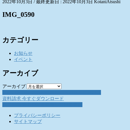
2022年10月3日
/ 最終更新日 :
2022年10月3日
KotaniAtsushi
IMG_0590
カテゴリー
お知らせ
イベント
アーカイブ
アーカイブ
お問い合わせ
お気軽にお問い合わせください。
資料請求
今すぐダウンロード
採用情報
働く仲間を募集しています。
プライバシーポリシー
サイトマップ