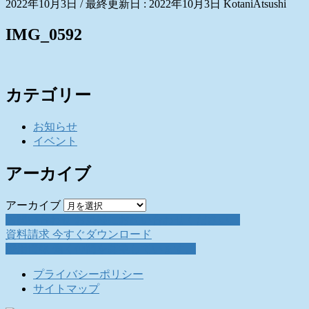
2022年10月3日
/ 最終更新日 :
2022年10月3日
KotaniAtsushi
IMG_0592
カテゴリー
お知らせ
イベント
アーカイブ
アーカイブ
お問い合わせ
お気軽にお問い合わせください。
資料請求
今すぐダウンロード
採用情報
働く仲間を募集しています。
プライバシーポリシー
サイトマップ