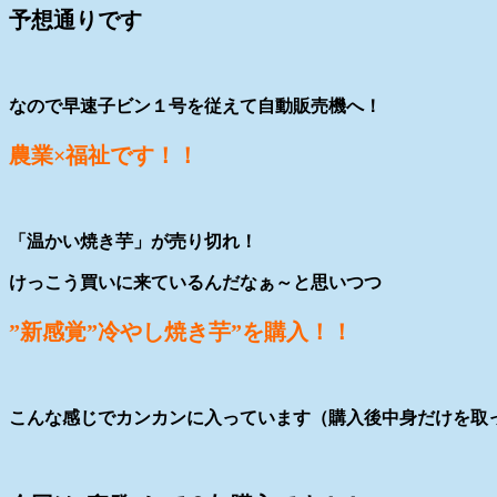
予想通りです
なので早速子ビン１号を従えて自動販売機へ！
農業×福祉です！！
「温かい焼き芋」が売り切れ！
けっこう買いに来ているんだなぁ～と思いつつ
”新感覚”冷やし焼き芋”を購入！！
こんな感じでカンカンに入っています（購入後中身だけを取