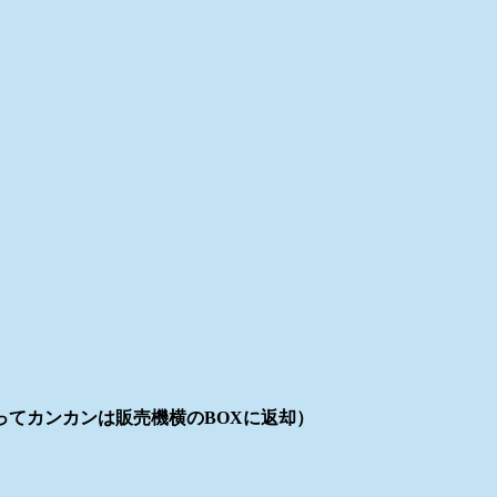
ってカンカンは販売機横のBOXに返却）