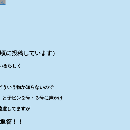
らせ
の頃に投稿しています）
いるらしく
どういう物か知らないので
」と子ビン２号・３号に声かけ
遠慮してますが
返答！！