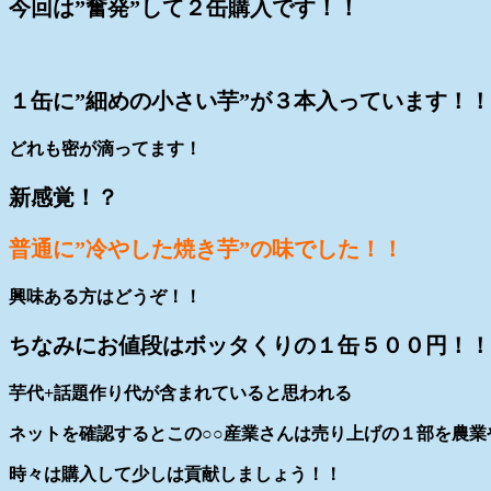
今回は”奮発”して２缶購入です！！
１缶に”細めの小さい芋”が３本入っています！！
どれも密が滴ってます！
新感覚！？
普通に”冷やした焼き芋”の味でした！！
興味ある方はどうぞ！！
ちなみにお値段はボッタくりの１缶５００円！！
芋代+話題作り代が含まれていると思われる
ネットを確認するとこの○○産業さんは売り上げの１部を農
時々は購入して少しは貢献しましょう！！