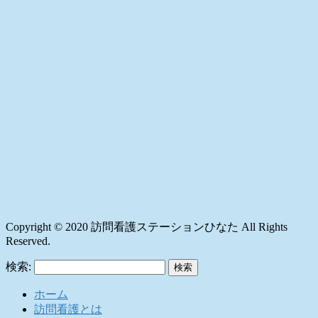
Copyright © 2020 訪問看護ステーションひなた All Rights
Reserved.
検索:
ホーム
訪問看護とは