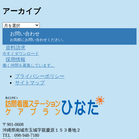
アーカイブ
ア
ー
お問い合わせ
カ
お気軽にお問い合わせください。
イ
資料請求
ブ
今すぐダウンロード
採用情報
働く仲間を募集しています。
プライバシーポリシー
サイトマップ
〒901-0608
沖縄県南城市玉城字親慶原１５３番地２
TEL : 098-948-7180