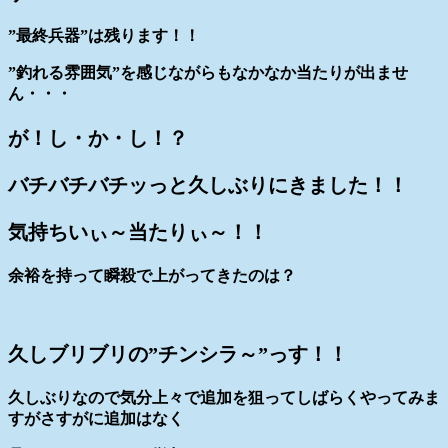
”最終兵器”は残ります！！
”釣れる雰囲気”を感じながらもなかなか当たりが出ませ
ん・・・
が！し・か・し！？
バチバチバチッっと久しぶりにきました！！
気持ちいぃ～当たりぃ～！！
余裕を持って瞬殺で上がってきたのは？
久しブリブリの”チンシラ～”っす！！
久しぶりなので気分上々で追加を狙ってしばらくやってみま
すがさすがに追加はなく