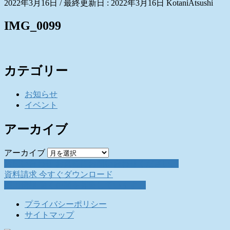
2022年3月16日
/ 最終更新日 :
2022年3月16日
KotaniAtsushi
IMG_0099
カテゴリー
お知らせ
イベント
アーカイブ
アーカイブ
お問い合わせ
お気軽にお問い合わせください。
資料請求
今すぐダウンロード
採用情報
働く仲間を募集しています。
プライバシーポリシー
サイトマップ