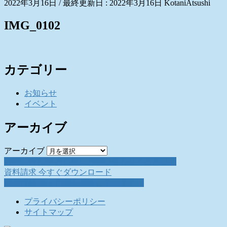
2022年3月16日
/ 最終更新日 :
2022年3月16日
KotaniAtsushi
IMG_0102
カテゴリー
お知らせ
イベント
アーカイブ
アーカイブ
お問い合わせ
お気軽にお問い合わせください。
資料請求
今すぐダウンロード
採用情報
働く仲間を募集しています。
プライバシーポリシー
サイトマップ